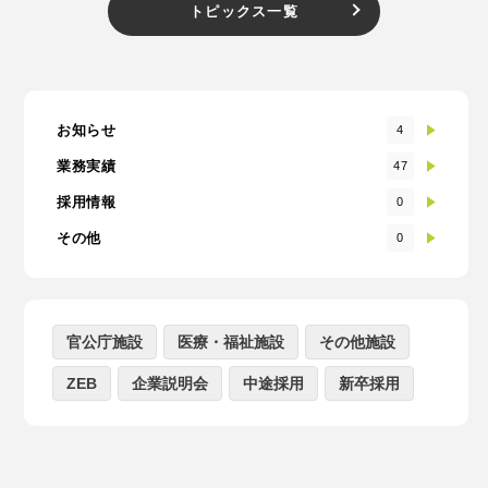
トピックス一覧
お知らせ
4
業務実績
47
採用情報
0
その他
0
官公庁施設
医療・福祉施設
その他施設
ZEB
企業説明会
中途採用
新卒採用