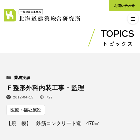
お問い合わせ
TOPICS
トピックス
業務実績
Ｆ整形外科内装工事・監理
2012-04-15
727
医療・福祉施設
【規 模】 鉄筋コンクリート造 478㎡