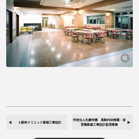
学校法人札幌学園 真駒内幼稚園・保
Ａ眼科クリニック新築工事設計
育園新築工事設計監理業務