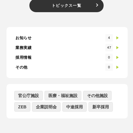
トピックス一覧
お知らせ
4
業務実績
47
採用情報
0
その他
0
官公庁施設
医療・福祉施設
その他施設
ZEB
企業説明会
中途採用
新卒採用