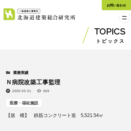
お問い合わせ
TOPICS
トピックス
業務実績
Ｎ病院改築工事監理
2005-03-01
669
医療・福祉施設
【規 模】 鉄筋コンクリート造 5,521.54㎡