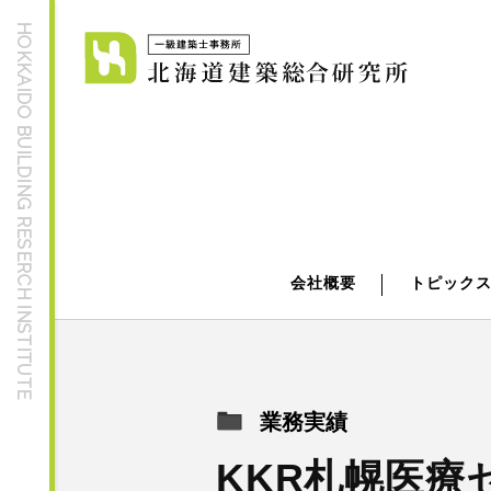
HOKKAIDO BUILDING RESERCH INSTITUTE
会社概要
トピック
業務実績
KKR札幌医