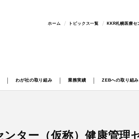
ホーム
トピックス一覧
KKR札幌医療
ス
わが社の取り組み
業務実績
ZEBへの取り組み
療センター（仮称）健康管理