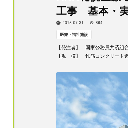
工事 基本・
2015-07-31
864
医療・福祉施設
【発注者】 国家公務員共済組
【規 模】 鉄筋コンクリート造 